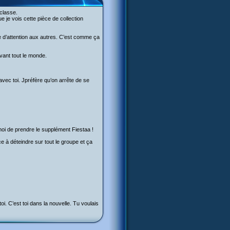
 classe.
e je vois cette pièce de collection
e d’attention aux autres. C’est comme ça
evant tout le monde.
 avec toi. Jpréfère qu’on arrête de se
-moi de prendre le supplément Fiestaa !
e à déteindre sur tout le groupe et ça
toi. C’est toi dans la nouvelle. Tu voulais