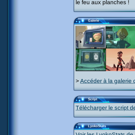
le feu aux planches !
Galerie
>
Accéder à la galerie 
Script
Télécharger le script d
LyokoStats
Voir les LyokoStats de 