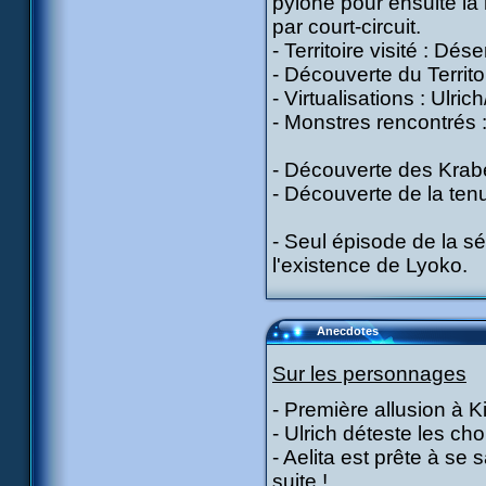
pylône pour ensuite la 
par court-circuit.
- Territoire visité : Dése
- Découverte du Territo
- Virtualisations : Ulric
- Monstres rencontrés 
- Découverte des Krab
- Découverte de la tenu
- Seul épisode de la sé
l'existence de Lyoko.
Anecdotes
Sur les personnages
- Première allusion à K
- Ulrich déteste les ch
- Aelita est prête à se 
suite !