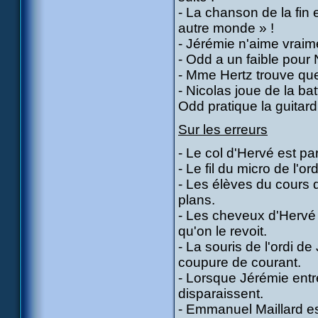
- La chanson de la fin e
autre monde » !
- Jérémie n'aime vraim
- Odd a un faible pour
- Mme Hertz trouve que
- Nicolas joue de la b
Odd pratique la guitard
Sur les erreurs
- Le col d'Hervé est par
- Le fil du micro de l'or
- Les élèves du cours 
plans.
- Les cheveux d'Hervé 
qu'on le revoit.
- La souris de l'ordi de
coupure de courant.
- Lorsque Jérémie entr
disparaissent.
- Emmanuel Maillard es