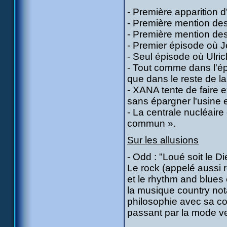
- Première apparition d
- Première mention de
- Première mention de
- Premier épisode où Jé
- Seul épisode où Ulrich 
- Tout comme dans l'ép
que dans le reste de la 
- XANA tente de faire ex
sans épargner l'usine e
- La centrale nucléaire
commun ».
Sur les allusions
- Odd : "Loué soit le Di
Le rock (appelé aussi r
et le rhythm and blues
la musique country not
philosophie avec sa co
passant par la mode ve