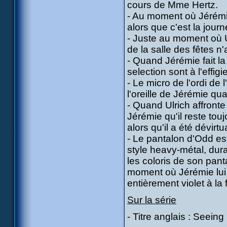
cours de Mme Hertz.
- Au moment où Jérémie 
alors que c'est la journ
- Juste au moment où U
de la salle des fêtes n'
- Quand Jérémie fait la 
selection sont à l'effigi
- Le micro de l'ordi de
l'oreille de Jérémie qua
- Quand Ulrich affronte 
Jérémie qu'il reste touj
alors qu'il a été dévirtu
- Le pantalon d'Odd es
style heavy-métal, dura
les coloris de son panta
moment où Jérémie lui d
entièrement violet à la f
Sur la série
- Titre anglais : Seeing