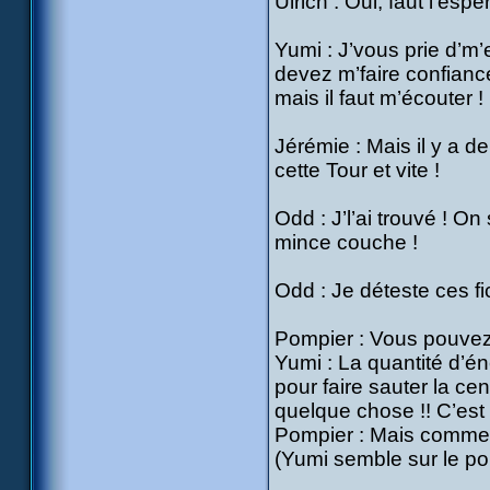
Ulrich : Oui, faut l’espér
Yumi : J’vous prie d’m
devez m’faire confianc
mais il faut m’écouter 
Jérémie : Mais il y a d
cette Tour et vite !
Odd : J’l’ai trouvé ! On
mince couche !
Odd : Je déteste ces f
Pompier : Vous pouvez
Yumi : La quantité d’én
pour faire sauter la cen
quelque chose !! C’est
Pompier : Mais comme
(Yumi semble sur le poi