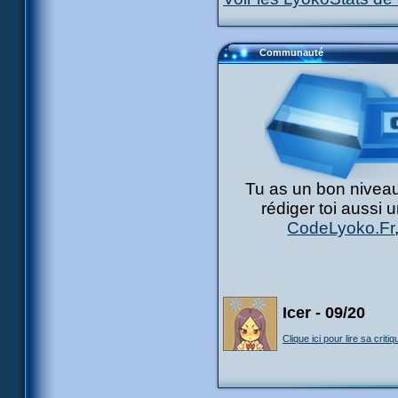
Communauté
Tu as un bon niveau
rédiger toi aussi 
CodeLyoko.Fr
Icer - 09/20
Clique ici pour lire sa critiq