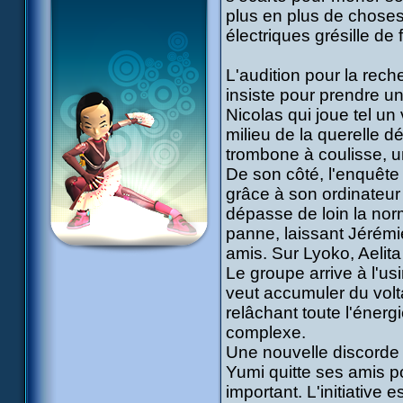
plus en plus de chose
électriques grésille de
L'audition pour la rec
insiste pour prendre une
Nicolas qui joue tel un 
milieu de la querelle 
trombone à coulisse, u
De son côté, l'enquête 
grâce à son ordinateur 
dépasse de loin la nor
panne, laissant Jérémi
amis. Sur Lyoko, Aelita
Le groupe arrive à l'us
veut accumuler du volta
relâchant toute l'énerg
complexe.
Une nouvelle discorde é
Yumi quitte ses amis po
important. L'initiative