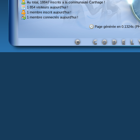
Au total,
18847 inscrits
à la communauté Carthage !
1 854 visiteurs
aujourd'hui !
1 membre inscrit
aujourd'hui !
1 membre
connectés aujourd'hui !
Page générée en 0.1324s (P