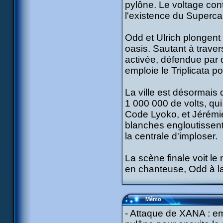
pylône. Le voltage con
l'existence du Superca
Odd et Ulrich plongent p
oasis. Sautant à traver
activée, défendue par d
emploie le Triplicata po
La ville est désormais 
1 000 000 de volts, qui 
Code Lyoko, et Jérémie
blanches engloutissent 
la centrale d'imploser.
La scène finale voit l
en chanteuse, Odd à la 
Mémo
- Attaque de XANA : em